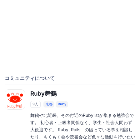
コミュニティについて
Ruby舞鶴
9人
京都
Ruby
舞鶴や北近畿、その付近のRubylistが集まる勉強会で
す。 初心者・上級者関係なく、学生・社会人問わず
大歓迎です。 Ruby, Rails の困っている事を相談し
たり、もくもく会や読書会など色々な活動を行いたい