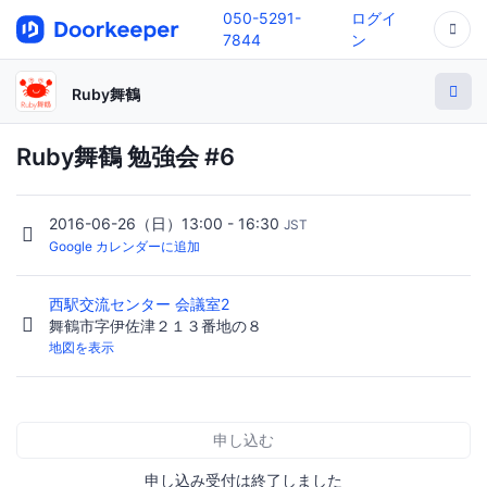
050-5291-
ログイ
7844
ン
Ruby舞鶴
Ruby舞鶴 勉強会 #6
2016-06-26（日）13:00 - 16:30
JST
Google カレンダーに追加
西駅交流センター 会議室2
舞鶴市字伊佐津２１３番地の８
地図を表示
申し込む
申し込み受付は終了しました