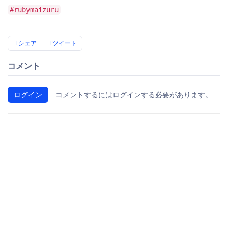
#rubymaizuru
シェア
ツイート
コメント
ログイン
コメントするにはログインする必要があります。