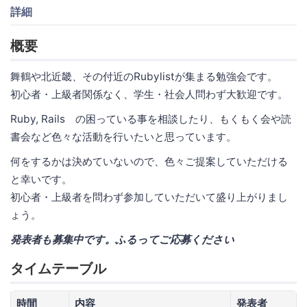
詳細
概要
舞鶴や北近畿、その付近のRubylistが集まる勉強会です。
初心者・上級者関係なく、学生・社会人問わず大歓迎です。
Ruby, Rails の困っている事を相談したり、もくもく会や読
書会など色々な活動を行いたいと思っています。
何をするかは決めていないので、色々ご提案していただける
と幸いです。
初心者・上級者を問わず参加していただいて盛り上がりまし
ょう。
発表者も募集中です。ふるってご応募ください
タイムテーブル
時間
内容
発表者